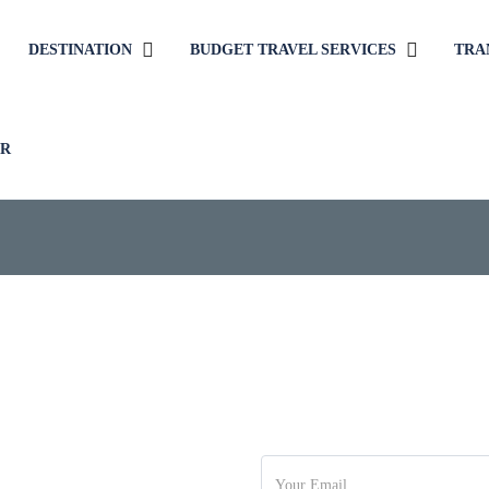
DESTINATION
BUDGET TRAVEL SERVICES
TRA
UR