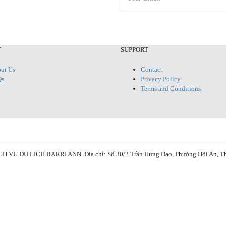
Y
SUPPORT
ut Us
Contact
Qs
Privacy Policy
Terms and Conditions
 LỊCH BARRI ANN. Địa chỉ: Số 30/2 Trần Hưng Đạo, Phường Hội An, Thành 