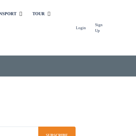
NSPORT
TOUR
Sign
Login
Up