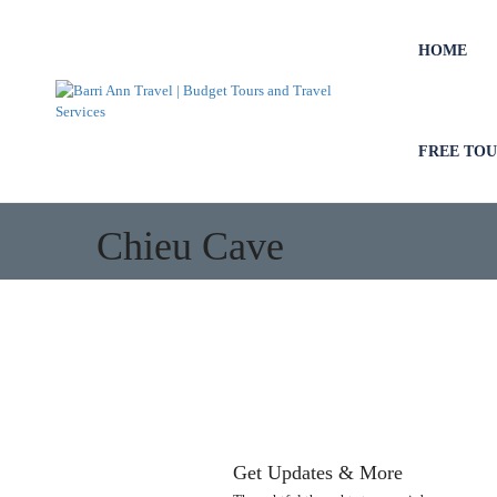
HOME
FREE TO
Chieu Cave
Get Updates & More