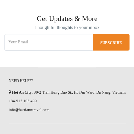
Get Updates & More
Thoughtful thoughts to your inbox
NEED HELP??
Hoi An City
: 30/2 Tran Hung Dao St., Hoi An Ward, Da Nang, Vietnam
+84-915 105 499
info@barrianntravel.com