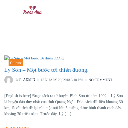
Tag:
hoi an city
Culture
Lý Sơn – Một bước tới thiên đường.
BY
ADMIN
JANUARY 29, 2018 3:10 PM
NO COMMENT
[English is here] Được tách ra từ huyện Bình Sơn từ năm 1992 – Lý Sơn
là huyện đảo duy nhất của tỉnh Quảng Ngãi. Đảo cách đất liền khoảng 30
km, là vết tích để lại của một núi lửa 5 miệng được hình thành cách đây
khoảng 30 triệu năm. Trước đây, Lý […]