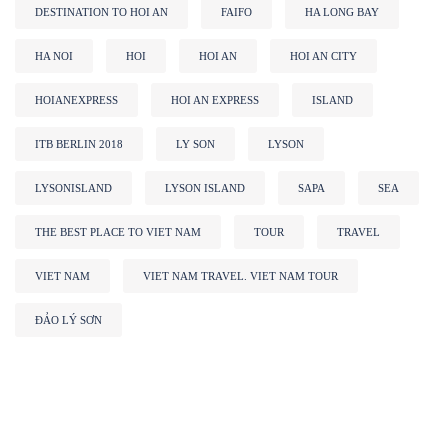
DESTINATION TO HOI AN
FAIFO
HA LONG BAY
HA NOI
HOI
HOI AN
HOI AN CITY
HOIANEXPRESS
HOI AN EXPRESS
ISLAND
ITB BERLIN 2018
LY SON
LYSON
LYSONISLAND
LYSON ISLAND
SAPA
SEA
THE BEST PLACE TO VIET NAM
TOUR
TRAVEL
VIET NAM
VIET NAM TRAVEL. VIET NAM TOUR
ĐẢO LÝ SƠN