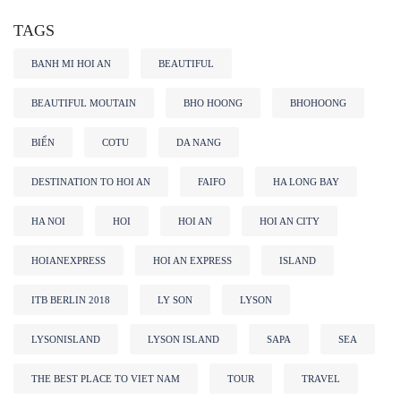
TAGS
BANH MI HOI AN
BEAUTIFUL
BEAUTIFUL MOUTAIN
BHO HOONG
BHOHOONG
BIỂN
COTU
DA NANG
DESTINATION TO HOI AN
FAIFO
HA LONG BAY
HA NOI
HOI
HOI AN
HOI AN CITY
HOIANEXPRESS
HOI AN EXPRESS
ISLAND
ITB BERLIN 2018
LY SON
LYSON
LYSONISLAND
LYSON ISLAND
SAPA
SEA
THE BEST PLACE TO VIET NAM
TOUR
TRAVEL