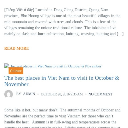
[Tiếng Việt ở đây] Located in Dong Giang District, Quang Nam
province, Bho Hoong village is one of the most beautiful villages in the
mid mountain and covered with trees and clouds. This is a few of the
villages remaining the unique traditional culture. The inhabitants live
mainly on slash-and-burn cultivation, knitting, weaving, hunting and […]
READ MORE
Culture
The best places in Viet Nam to visit in October &
November
BY
ADMIN
OCTOBER 20, 2016 9:35 AM
NO COMMENT
Some like it hot, but many don’t! The autumnal months of October and
November are the perfect time to visit Vietnam for those who can’t
handle the heat. Autumn is in full-swing and temperatures across the