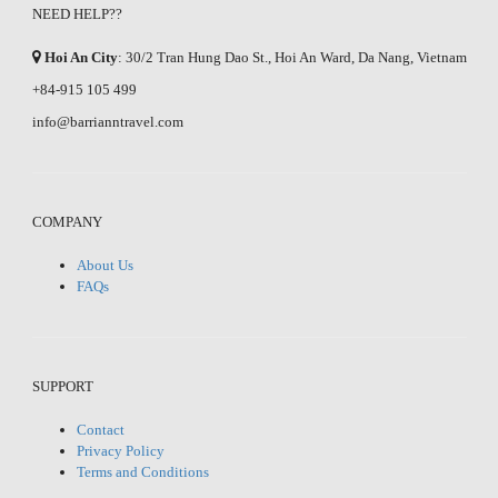
NEED HELP??
Hoi An City
: 30/2 Tran Hung Dao St., Hoi An Ward, Da Nang, Vietnam
+84-915 105 499
info@barrianntravel.com
COMPANY
About Us
FAQs
SUPPORT
Contact
Privacy Policy
Terms and Conditions