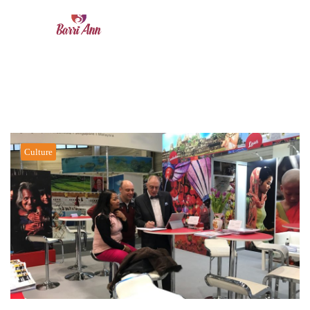
Tag:
the best place to viet nam
Culture