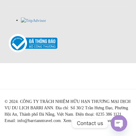
© 2024. CÔNG TY TRÁCH NHIỆM HỮU HẠN THƯƠNG MẠI DỊCH
VỤ DU LỊCH BARRI ANN. Địa chỉ: Số 30/2 Trần Hưng Đạo, Phường
Hội An, Thành phố Đà Nẵng, Việt Nam. Điện thoại: 0235 386 1121.
Email: info@barrianntravel.com. Xem chính sách sử dụng web
Contact us
Open